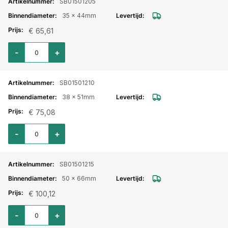
SB01501205
35 x 44mm
€ 65,61
Aantal voor UPE chemie zuig-/persslang 529AA 16 bar 32 x 44mm
-
+
SB01501210
38 x 51mm
€ 75,08
Aantal voor UPE chemie zuig-/persslang 529AA 16 bar 38 x 51mm
-
+
SB01501215
50 x 66mm
€ 100,12
Aantal voor UPE chemie zuig-/persslang 529AA 16 bar 50 x 66mm
-
+