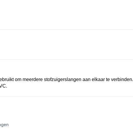
bruikt om meerdere stofzuigerslangen aan elkaar te verbinden.
PVC.
angen