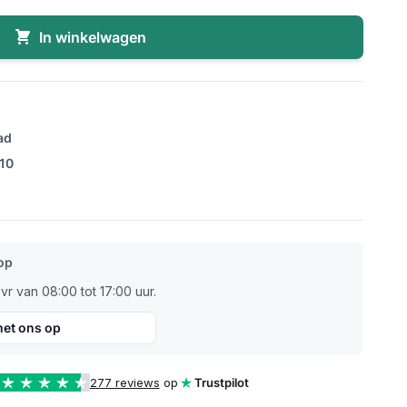
In winkelwagen
ad
/10
op
r van 08:00 tot 17:00 uur.
et ons op
277 reviews
op
Trustpilot