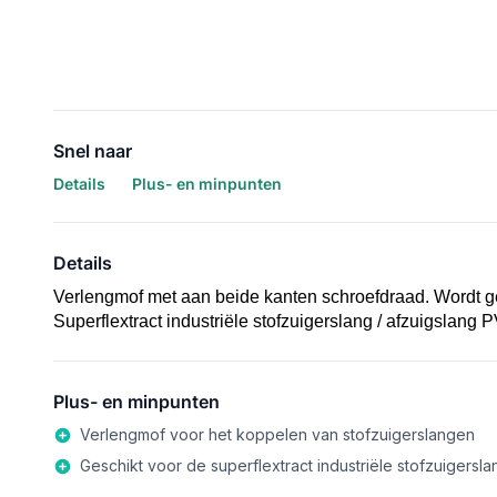
Snel naar
Details
Plus- en minpunten
Details
Verlengmof met aan beide kanten schroefdraad. Wordt ge
Superflextract industriële stofzuigerslang / afzuigslang 
Plus- en minpunten
Verlengmof voor het koppelen van stofzuigerslangen
Geschikt voor de superflextract industriële stofzuigersl