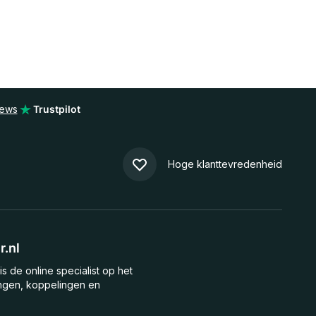
iews
Trustpilot
Hoge klanttevredenheid
.nl
is de online specialist op het
ngen, koppelingen en