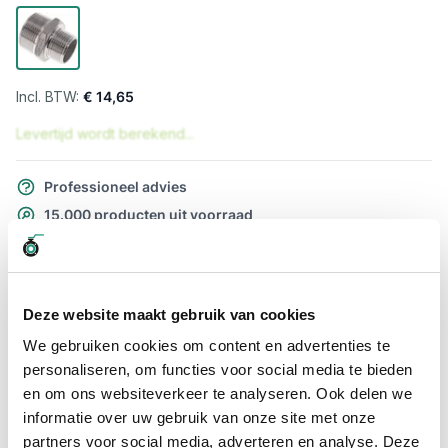
€ 14,65
Levertijd wordt berekend...
Professioneel advies
15.000 producten uit voorraad
Hoge klantbeoordelingen: 9/10
Snelle levering
Deze website maakt gebruik van cookies
Snel naar
We gebruiken cookies om content en advertenties te
Meer informatie
personaliseren, om functies voor social media te bieden
en om ons websiteverkeer te analyseren. Ook delen we
Meer informatie
informatie over uw gebruik van onze site met onze
partners voor social media, adverteren en analyse. Deze