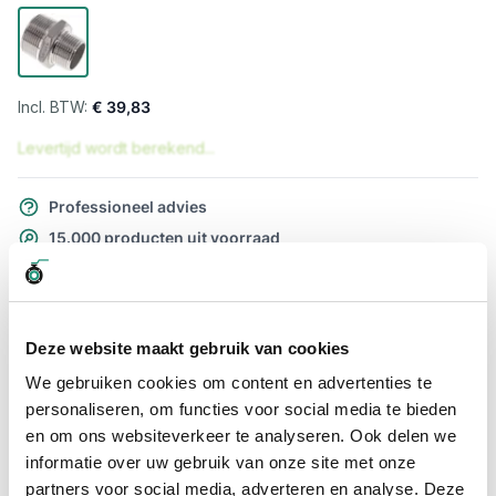
€ 39,83
Levertijd wordt berekend...
Professioneel advies
15.000 producten uit voorraad
Hoge klantbeoordelingen: 9/10
Snelle levering
Deze website maakt gebruik van cookies
Snel naar
We gebruiken cookies om content en advertenties te
Meer informatie
personaliseren, om functies voor social media te bieden
en om ons websiteverkeer te analyseren. Ook delen we
Meer informatie
informatie over uw gebruik van onze site met onze
partners voor social media, adverteren en analyse. Deze