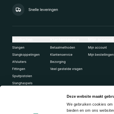
Snelle leveringen
Producten
Klantenservice
Mijn account
Slangen
Betaalmethoden
Mijn account
Slangkoppelingen
Klantenservice
Mijn bestellingen
Afsluiters
Bezorging
Fittingen
Veel gestelde vragen
Spuitpistolen
Slanghaspels
Pneumatiek
Deze website maakt gebru
We gebruiken cookies om c
bieden en om ons websitev