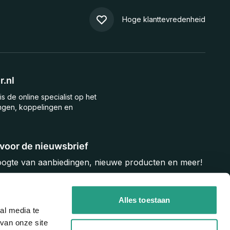
Hoge klanttevredenheid
.nl
is de online specialist op het
ngen, koppelingen en
n voor de nieuwsbrief
hoogte van aanbiedingen, nieuwe producten en meer!
Inschrijven
Alles toestaan
al media te
van onze site