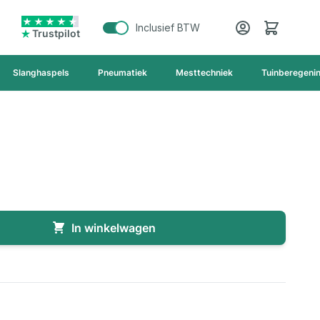
Cart
Inclusief BTW
Trustpilot
Slanghaspels
Pneumatiek
Mesttechniek
Tuinberegeni
In winkelwagen