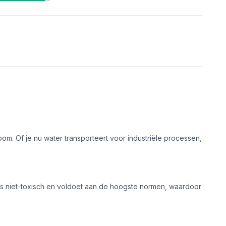
m. Of je nu water transporteert voor industriële processen,
 is niet-toxisch en voldoet aan de hoogste normen, waardoor