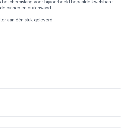
 als beschermslang voor bijvoorbeeld bepaalde kwetsbare
adde binnen en buitenwand.
meter aan één stuk geleverd.