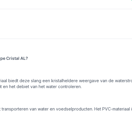
pe Cristal AL?
aal biedt deze slang een kristalheldere weergave van de waterstroo
teit en het debiet van het water controleren.
et transporteren van water en voedselproducten. Het PVC-materiaal