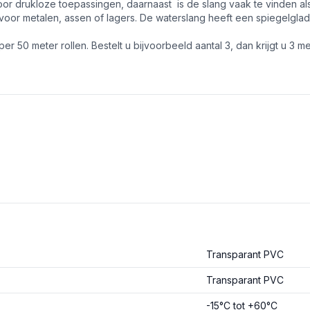
 voor drukloze toepassingen, daarnaast is de slang vaak te vinden
 voor metalen, assen of lagers. De waterslang heeft een spiegelgl
per 50 meter rollen. Bestelt u bijvoorbeeld aantal 3, dan krijgt u 3 
Transparant PVC
Transparant PVC
-15°C tot +60°C