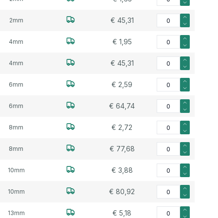
Aantal voor Watersla
€ 45,31
2mm
Aantal voor Watersla
€ 1,95
4mm
Aantal voor Watersla
€ 45,31
4mm
Aantal voor Watersla
€ 2,59
6mm
Aantal voor Watersla
€ 64,74
6mm
Aantal voor Watersla
€ 2,72
8mm
Aantal voor Watersla
€ 77,68
8mm
Aantal voor Watersla
€ 3,88
10mm
Aantal voor Watersla
€ 80,92
10mm
Aantal voor Watersla
€ 5,18
13mm