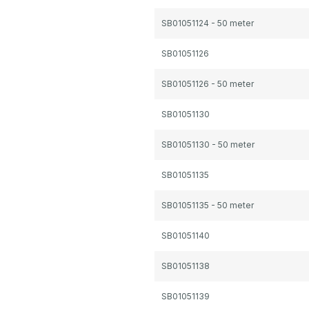
SB01051124 - 50 meter
SB01051126
SB01051126 - 50 meter
SB01051130
SB01051130 - 50 meter
SB01051135
SB01051135 - 50 meter
SB01051140
SB01051138
SB01051139