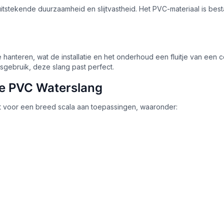
uitstekende duurzaamheid en slijtvastheid. Het PVC-materiaal is b
e hanteren, wat de installatie en het onderhoud een fluitje van een
sgebruik, deze slang past perfect.
e PVC Waterslang
t voor een breed scala aan toepassingen, waaronder: