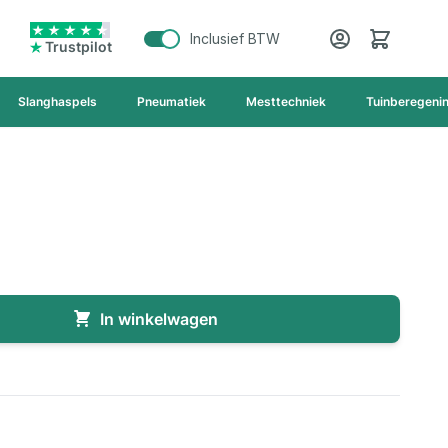
Cart
Inclusief BTW
Trustpilot
Slanghaspels
Pneumatiek
Mesttechniek
Tuinberegeni
In winkelwagen