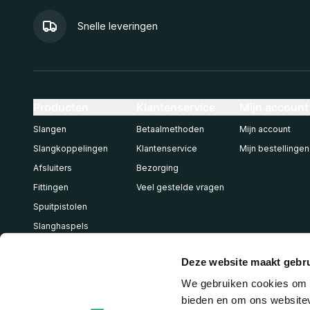
Snelle leveringen
Producten
Klantenservice
Mijn account
Slangen
Betaalmethoden
Mijn account
Slangkoppelingen
Klantenservice
Mijn bestellingen
Afsluiters
Bezorging
Fittingen
Veel gestelde vragen
Spuitpistolen
Slanghaspels
Pneumatiek
Deze website maakt gebru
We gebruiken cookies om c
bieden en om ons websitev