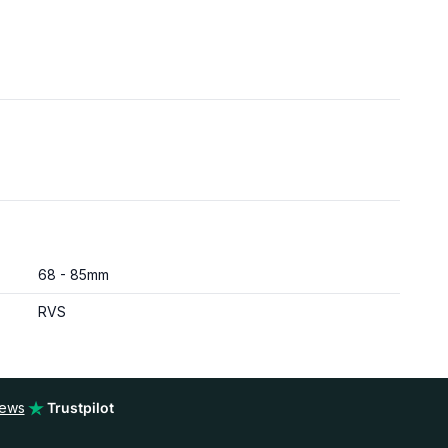
68 - 85mm
RVS
iews
Trustpilot