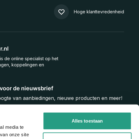
Hoge klanttevredenheid
.nl
is de online specialist op het
ngen, koppelingen en
n voor de nieuwsbrief
hoogte van aanbiedingen, nieuwe producten en meer!
Inschrijven
Alles toestaan
al media te
van onze site