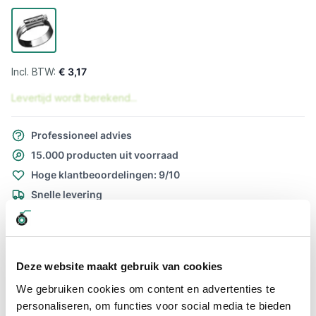
€ 3,17
Levertijd wordt berekend...
Professioneel advies
15.000 producten uit voorraad
Hoge klantbeoordelingen: 9/10
Snelle levering
Snel naar
Plus- en minpunten
Meer informatie
Deze website maakt gebruik van cookies
We gebruiken cookies om content en advertenties te
Plus- en minpunten
personaliseren, om functies voor social media te bieden
Maatbereik 110-140mm