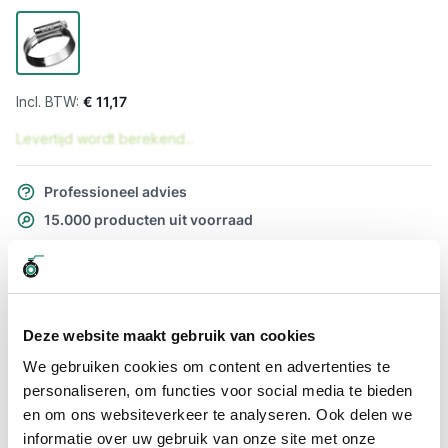
€ 11,17
Levertijd wordt berekend...
Professioneel advies
15.000 producten uit voorraad
Hoge klantbeoordelingen: 9/10
Snelle levering
Snel naar
Deze website maakt gebruik van cookies
Meer informatie
We gebruiken cookies om content en advertenties te
personaliseren, om functies voor social media te bieden
Meer informatie
en om ons websiteverkeer te analyseren. Ook delen we
informatie over uw gebruik van onze site met onze