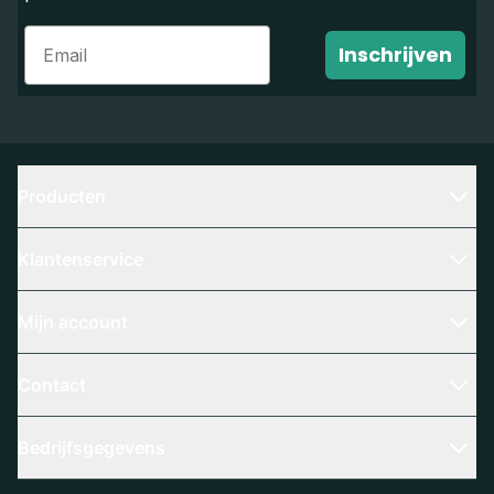
Email
Inschrijven
Producten
Klantenservice
Mijn account
Contact
Bedrijfsgegevens