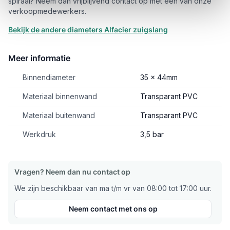
spiraal? Neem dan vrijblijvend contact op met één van onze
verkoopmedewerkers.
Bekijk de andere diameters Alfacier zuigslang
Meer informatie
Binnendiameter
35 x 44mm
Materiaal binnenwand
Transparant PVC
Materiaal buitenwand
Transparant PVC
Werkdruk
3,5 bar
Vragen? Neem dan nu contact op
We zijn beschikbaar van ma t/m vr van 08:00 tot 17:00 uur.
Neem contact met ons op