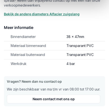
spiraal? Neem dan vrijblijvend contact op met één van onze
verkoopmedewerkers.
Bekijk de andere diameters Alfacier zuigslang
Meer informatie
Binnendiameter
38 x 47mm
Materiaal binnenwand
Transparant PVC
Materiaal buitenwand
Transparant PVC
Werkdruk
4 bar
Vragen? Neem dan nu contact op
We zijn beschikbaar van ma t/m vr van 08:00 tot 17:00 uur.
Neem contact met ons op