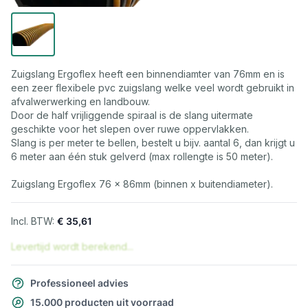
Zuigslang Ergoflex heeft een binnendiamter van 76mm en is
een zeer flexibele pvc zuigslang welke veel wordt gebruikt in
afvalwerwerking en landbouw.
Door de half vrijliggende spiraal is de slang uitermate
geschikte voor het slepen over ruwe oppervlakken.
Slang is per meter te bellen, bestelt u bijv. aantal 6, dan krijgt u
6 meter aan één stuk gelverd (max rollengte is 50 meter).
Zuigslang Ergoflex 76 x 86mm (binnen x buitendiameter).
€ 35,61
Levertijd wordt berekend...
Professioneel advies
15.000 producten uit voorraad