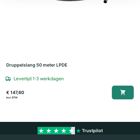
Druppelslang 50 meter LPDE
Levertijd 1-3 werkdagen
€ 147,60
Trustpilot