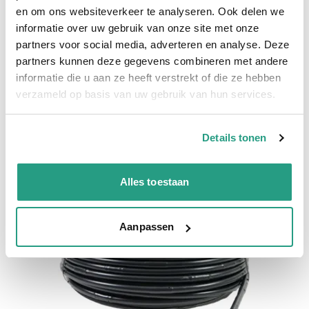
en om ons websiteverkeer te analyseren. Ook delen we
informatie over uw gebruik van onze site met onze
partners voor social media, adverteren en analyse. Deze
partners kunnen deze gegevens combineren met andere
Gerelateerde producten
informatie die u aan ze heeft verstrekt of die ze hebben
verzameld op basis van uw gebruik van hun services.
Details tonen
Alles toestaan
Aanpassen