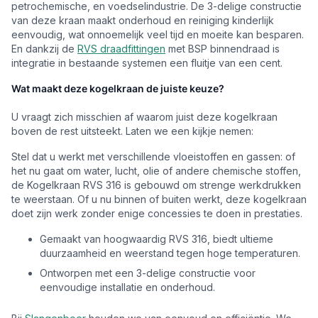
petrochemische, en voedselindustrie. De 3-delige constructie
van deze kraan maakt onderhoud en reiniging kinderlijk
eenvoudig, wat onnoemelijk veel tijd en moeite kan besparen.
En dankzij de
RVS draadfittingen
met BSP binnendraad is
integratie in bestaande systemen een fluitje van een cent.
Wat maakt deze kogelkraan de juiste keuze?
U vraagt zich misschien af waarom juist deze kogelkraan
boven de rest uitsteekt. Laten we een kijkje nemen:
Stel dat u werkt met verschillende vloeistoffen en gassen: of
het nu gaat om water, lucht, olie of andere chemische stoffen,
de Kogelkraan RVS 316 is gebouwd om strenge werkdrukken
te weerstaan. Of u nu binnen of buiten werkt, deze kogelkraan
doet zijn werk zonder enige concessies te doen in prestaties.
Gemaakt van hoogwaardig RVS 316, biedt ultieme
duurzaamheid en weerstand tegen hoge temperaturen.
Ontworpen met een 3-delige constructie voor
eenvoudige installatie en onderhoud.