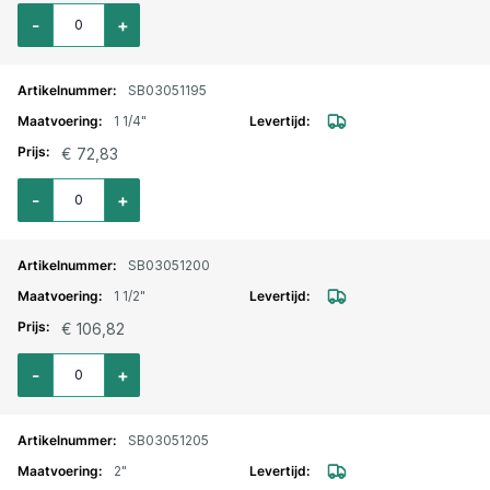
Aantal voor Kogelkraan RVS 316 3-delig bi.bi 1"
-
+
SB03051195
1 1/4"
€ 72,83
Aantal voor Kogelkraan RVS 316 3-delig bi.bi 1 1/4"
-
+
SB03051200
1 1/2"
€ 106,82
Aantal voor Kogelkraan RVS 316 3-delig bi.bi 1 1/2"
-
+
SB03051205
2"