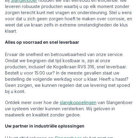
Bij
Slangenboer
houden we van eenvoud en efficiëntie. We
leveren robuuste producten waarbij u op elk moment zonder
zorgen terecht kunt met vragen en ondersteuning. Stel u eens
voor dat u zich geen zorgen hoeft te maken over corrosie, en
weet dat uw kraan zelfs in extreme omstandigheden de klus
klaart.
Alles op voorraad en snel leverbaar
Ervaar de snelheid en betrouwbaarheid van onze service.
Omdat we begrijpen dat tijd kostbaar is, zijn al onze
producten, inclusief de Kogelkraan RVS 316, snel leverbaar.
Bestelt u voor 15:00 uur? In de meeste gevallen staat uw
bestelling de volgende werkdag voor u klaar. Heeft u haast?
Geen zorgen, we kunnen regelen dat uw levering met spoed
bij u komt.
Ontdek meer over hoe de
slangkoppelingen
van Slangenboer
uw systeem verder kunnen versterken. Wij geloven in
maatwerk en kwaliteit zonder gedoe.
Uw partner in industriële oplossingen