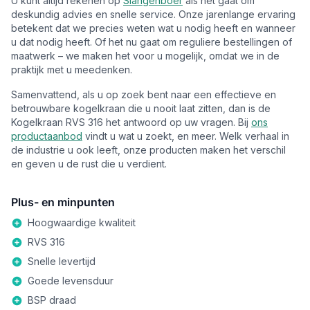
U kunt altijd rekenen op
Slangenboer
als het gaat om
deskundig advies en snelle service. Onze jarenlange ervaring
betekent dat we precies weten wat u nodig heeft en wanneer
u dat nodig heeft. Of het nu gaat om reguliere bestellingen of
maatwerk – we maken het voor u mogelijk, omdat we in de
praktijk met u meedenken.
Samenvattend, als u op zoek bent naar een effectieve en
betrouwbare kogelkraan die u nooit laat zitten, dan is de
Kogelkraan RVS 316 het antwoord op uw vragen. Bij
ons
productaanbod
vindt u wat u zoekt, en meer. Welk verhaal in
de industrie u ook leeft, onze producten maken het verschil
en geven u de rust die u verdient.
Plus- en minpunten
Hoogwaardige kwaliteit
RVS 316
Snelle levertijd
Goede levensduur
BSP draad