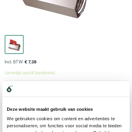
€ 7,38
Levertijd wordt berekend...
Professioneel advies
15.000 producten uit voorraad
Hoge klantbeoordelingen: 9/10
Deze website maakt gebruik van cookies
Snelle levering
We gebruiken cookies om content en advertenties te
personaliseren, om functies voor social media te bieden
Snel naar