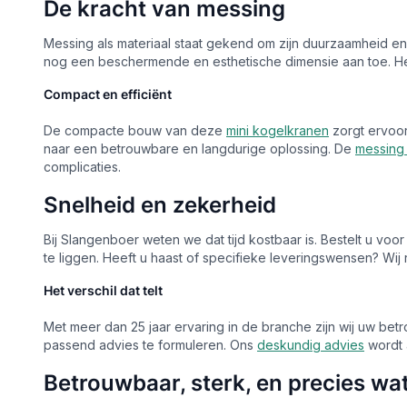
De kracht van messing
Messing als materiaal staat gekend om zijn duurzaamheid en
nog een beschermende en esthetische dimensie aan toe. Het
Compact en efficiënt
De compacte bouw van deze
mini kogelkranen
zorgt ervoor
naar een betrouwbare en langdurige oplossing. De
messing
complicaties.
Snelheid en zekerheid
Bij Slangenboer weten we dat tijd kostbaar is. Bestelt u vo
te liggen. Heeft u haast of specifieke leveringswensen? Wi
Het verschil dat telt
Met meer dan 25 jaar ervaring in de branche zijn wij uw bet
passend advies te formuleren. Ons
deskundig advies
wordt 
Betrouwbaar, sterk, en precies wa