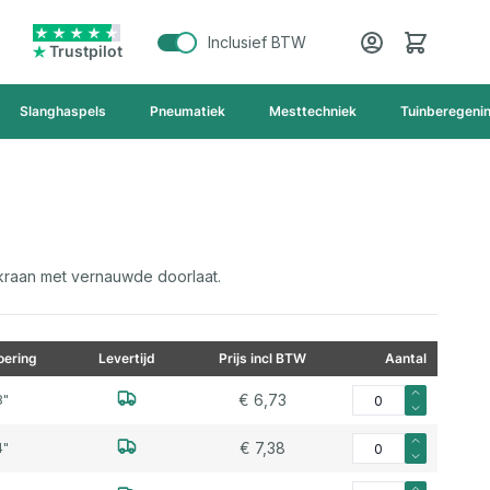
Cart
Inclusief BTW
Trustpilot
Slanghaspels
Pneumatiek
Mesttechniek
Tuinberegeni
raan met vernauwde doorlaat.
ering
Levertijd
Prijs incl BTW
Aantal
Aantal voor Mini koge
€ 6,73
8"
Aantal voor Mini koge
€ 7,38
4"
Aantal voor Mini kog