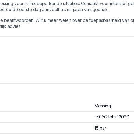
ssing voor ruimtebeperkende situaties. Gemaakt voor intensief geb
ed op de eerste dag aanvoelt als na jaren van gebruik.
te beantwoorden. Wilt u meer weten over de toepasbaarheid van o
ijk advies.
Messing
-40ºC tot +120ºC
15 bar