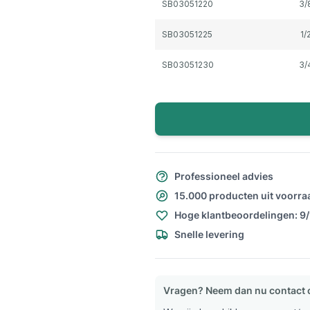
SB03051220
3/
SB03051225
1/
SB03051230
3/
Professioneel advies
15.000 producten uit voorra
Hoge klantbeoordelingen: 9
Snelle levering
Vragen? Neem dan nu contact 