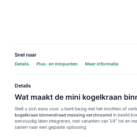
Snel naar
Details
Plus- en minpunten
Meer informatie
Details
Wat maakt de mini kogelkraan bi
Stelt u zich eens voor: u bent bezig met het inrichten of ve
kogelkraan binnendraad messing verchroomd
in beeld ko
eenvoudig laten integreren, met varianten van 1/4" tot en m
samen naar een gepaste oplossing.