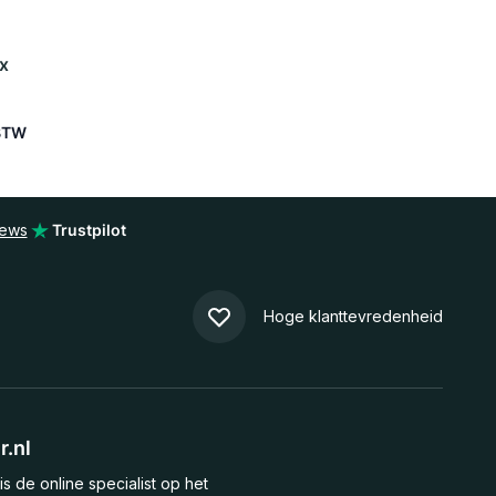
x
iews
Trustpilot
Hoge klanttevredenheid
.nl
is de online specialist op het