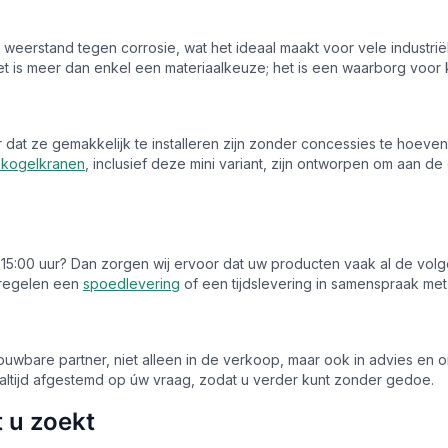
 weerstand tegen corrosie, wat het ideaal maakt voor vele industr
 is meer dan enkel een materiaalkeuze; het is een waarborg voor k
 dat ze gemakkelijk te installeren zijn zonder concessies te hoeven 
 kogelkranen
, inclusief deze mini variant, zijn ontworpen om aan 
or 15:00 uur? Dan zorgen wij ervoor dat uw producten vaak al de volg
j regelen een
spoedlevering
of een tijdslevering in samenspraak met u
rouwbare partner, niet alleen in de verkoop, maar ook in advies en 
altijd afgestemd op úw vraag, zodat u verder kunt zonder gedoe.
t u zoekt