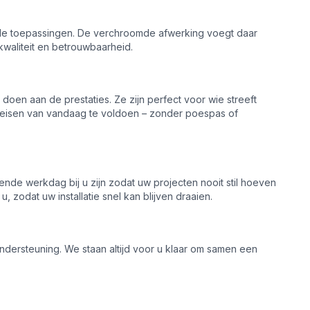
iële toepassingen. De verchroomde afwerking voegt daar
waliteit en betrouwbaarheid.
doen aan de prestaties. Ze zijn perfect voor wie streeft
de eisen van vandaag te voldoen – zonder poespas of
ende werkdag bij u zijn zodat uw projecten nooit stil hoeven
, zodat uw installatie snel kan blijven draaien.
ondersteuning. We staan altijd voor u klaar om samen een