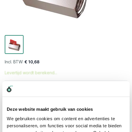
€ 10,68
Levertijd wordt berekend...
Professioneel advies
15.000 producten uit voorraad
Hoge klantbeoordelingen: 9/10
Deze website maakt gebruik van cookies
Snelle levering
We gebruiken cookies om content en advertenties te
personaliseren, om functies voor social media te bieden
Snel naar