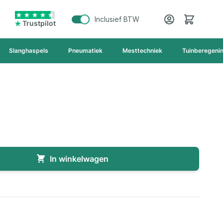
Cart
Inclusief BTW
Trustpilot
Slanghaspels
Pneumatiek
Mesttechniek
Tuinberegeni
In winkelwagen