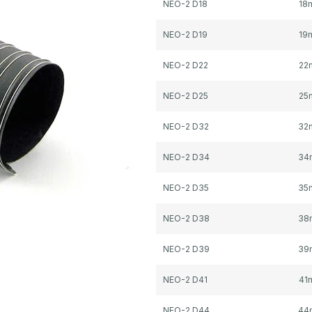
NEO-2 D18
18
NEO-2 D19
19
NEO-2 D22
22
NEO-2 D25
25
NEO-2 D32
32
NEO-2 D34
34
NEO-2 D35
35
NEO-2 D38
38
NEO-2 D39
39
NEO-2 D41
41
NEO-2 D44
44