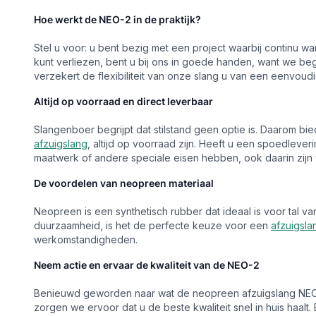
Hoe werkt de NEO-2 in de praktijk?
Stel u voor: u bent bezig met een project waarbij continu w
kunt verliezen, bent u bij ons in goede handen, want we beg
verzekert de flexibiliteit van onze slang u van een eenvoudig
Altijd op voorraad en direct leverbaar
Slangenboer begrijpt dat stilstand geen optie is. Daarom b
afzuigslang
, altijd op voorraad zijn. Heeft u een spoedleve
maatwerk of andere speciale eisen hebben, ook daarin zijn w
De voordelen van neopreen materiaal
Neopreen is een synthetisch rubber dat ideaal is voor tal va
duurzaamheid, is het de perfecte keuze voor een
afzuigsla
werkomstandigheden.
Neem actie en ervaar de kwaliteit van de NEO-2
Benieuwd geworden naar wat de neopreen afzuigslang NEO-2
zorgen we ervoor dat u de beste kwaliteit snel in huis haal