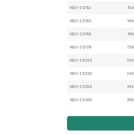
NEO-2 D152
15
NEO-2 D160
16
NEO-2 D165
16
NEO-2 D178
17
NEO-2 D203
20
NEO-2 D230
23
NEO-2 D254
25
NEO-2 D305
30