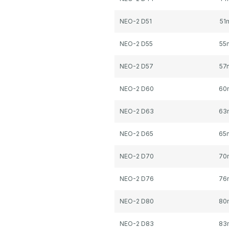
NEO-2 D51
51
NEO-2 D55
55
NEO-2 D57
57
NEO-2 D60
60
NEO-2 D63
63
NEO-2 D65
65
NEO-2 D70
70
NEO-2 D76
76
NEO-2 D80
80
NEO-2 D83
83