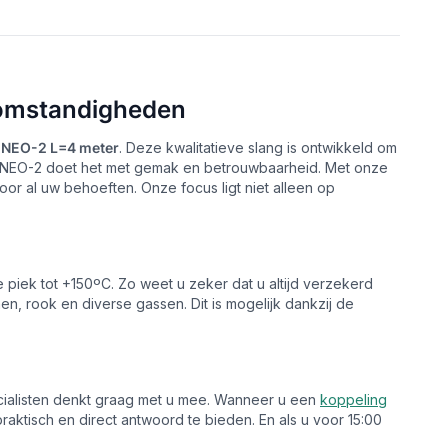
 omstandigheden
 NEO-2 L=4 meter
. Deze kwalitatieve slang is ontwikkeld om
 de NEO-2 doet het met gemak en betrouwbaarheid. Met onze
oor al uw behoeften. Onze focus ligt niet alleen op
piek tot +150ºC. Zo weet u zeker dat u altijd verzekerd
en, rook en diverse gassen. Dit is mogelijk dankzij de
ecialisten denkt graag met u mee. Wanneer u een
koppeling
ktisch en direct antwoord te bieden. En als u voor 15:00