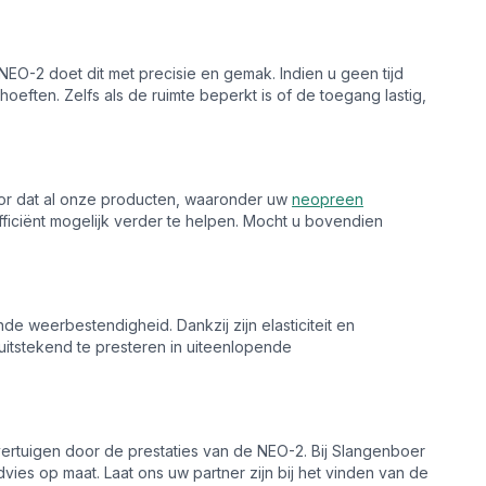
NEO-2 doet dit met precisie en gemak. Indien u geen tijd
eften. Zelfs als de ruimte beperkt is of de toegang lastig,
voor dat al onze producten, waaronder uw
neopreen
fficiënt mogelijk verder te helpen. Mocht u bovendien
de weerbestendigheid. Dankzij zijn elasticiteit en
uitstekend te presteren in uiteenlopende
rtuigen door de prestaties van de NEO-2. Bij Slangenboer
ies op maat. Laat ons uw partner zijn bij het vinden van de