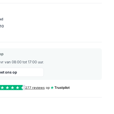
ad
/10
op
r van 08:00 tot 17:00 uur.
et ons op
277 reviews
op
Trustpilot