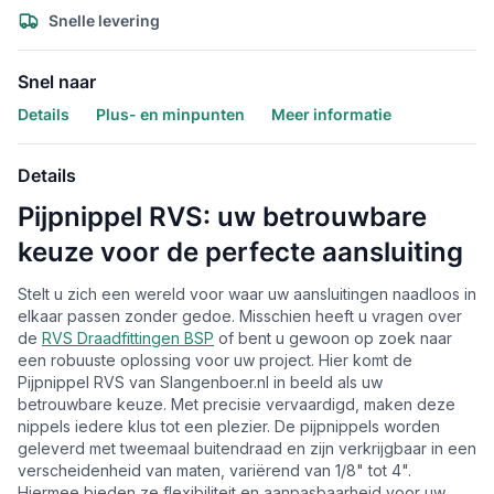
Snelle levering
Snel naar
Details
Plus- en minpunten
Meer informatie
Details
Pijpnippel RVS: uw betrouwbare
keuze voor de perfecte aansluiting
Stelt u zich een wereld voor waar uw aansluitingen naadloos in
elkaar passen zonder gedoe. Misschien heeft u vragen over
de
RVS Draadfittingen BSP
of bent u gewoon op zoek naar
een robuuste oplossing voor uw project. Hier komt de
Pijpnippel RVS van Slangenboer.nl in beeld als uw
betrouwbare keuze. Met precisie vervaardigd, maken deze
nippels iedere klus tot een plezier. De pijpnippels worden
geleverd met tweemaal buitendraad en zijn verkrijgbaar in een
verscheidenheid van maten, variërend van 1/8" tot 4".
Hiermee bieden ze flexibiliteit en aanpasbaarheid voor uw