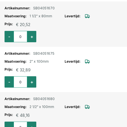
SB04051670
1 1/2" x 80mm
€ 20,52
Aantal voor Pijpnippel RVS nr. 23 buitendraad 1 1/2" x80mm
-
+
SB04051675
2" x 100mm
€ 32,89
Aantal voor Pijpnippel RVS nr. 23 buitendraad 2" x100mm
-
+
SB04051680
2 1/2" x 100mm
€ 48,16
Aantal voor Pijpnippel RVS nr. 23 buitendraad 2 1/2" x100mm