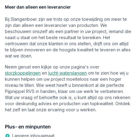
Meer dan alleen een leverancier
Bij Slangenboer zijn we trots op onze toewijding om meer te
zijn dan alleen een leverancier van producten. We
beschouwen onszelf als een partner in uw project, iemand die
naast u staat om het beste resultaat te bereiken. Het
vertrouwen dat onze klanten in ons stellen, drijft ons om altijd
te blijven innoveren en de hoogste kwaliteit te leveren in alles
wat we doen.
Neem gerust een kijkje op onze pagina's over
storzkoppelingen
en
lucht-waterslangen
om te zien hoe wij u
kunnen helpen om uw project moeiteloos naar een hoger
niveau te tillen. Wie weet heeft u binnenkort al de perfecte
Pijpnippel RVS in handen, klaar om uw werk te verbeteren.
Wat uw vraag of behoefte ook is, u kunt altijd op ons rekenen
voor deskundig advies en producten van topkwaliteit. Ontdek
het zelf en laat onze ervaring voor u werken.
Plus- en minpunten
Langere inbouwmaat