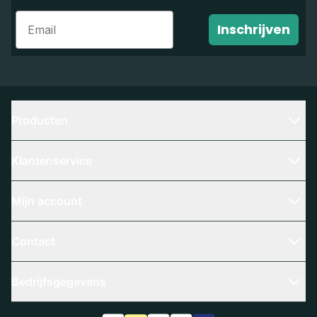
Email
Inschrijven
Producten
Klantenservice
Mijn account
Contact
Bedrijfsgegevens