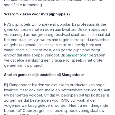
specifieke toepassing.
Waarom kiezen voor RVS pijpnippels?
RVS pijpnippels zijn ongekend populair bij professionals die
geen concessies willen doen aan kwaliteit. Deze nippels zijn
vervaardigd uit hoogwaardig roestvast staal, een materiaal dat
bekend staat om zijn weerstand tegen corrosie, duurzaamheid
en gebruiksgemak. Het maakt niet uit of u bezig bent met
water, chemie, lucht of mest; een goede pijpnippel zorgt
ervoor dat alles soepel verloopt. Bij
Slangenboer
begrijpen
we dat elke aansluiting een cruciale rol speelt in het grote
geheel van uw project.
Snel en gemakkelijk bestellen bij Slangenboer
Bij Slangenboer bieden we niet alleen producten van hoge
kwaliteit, maar ook een snelle en betrouwbare service die aan
uw behoeften voldoet. Omdat wij begrijpen dat tijd kostbaar is,
zorgen we dat bestellingen voor 15:00 uur vaak al de
volgende werkdag geleverd worden. Heeft u een dringende
behoefte? Geen zorgen, met onze spoedlevering staat uw