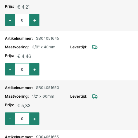
€ 4,21
Aantal voor Pijpnippel RVS nr. 23 buitendraad 1/4" x30mm
-
+
SB04051645
3/8" x 40mm
€ 4,46
Aantal voor Pijpnippel RVS nr. 23 buitendraad 3/8" x40mm
-
+
SB04051650
1/2" x 60mm
€ 5,83
Aantal voor Pijpnippel RVS nr. 23 buitendraad 1/2" x60mm
-
+
SB04051655