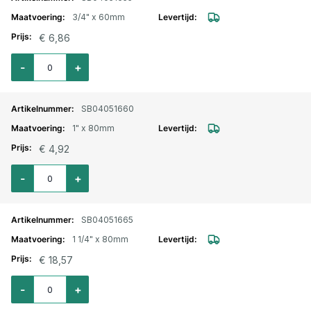
3/4" x 60mm
€ 6,86
Aantal voor Pijpnippel RVS nr. 23 buitendraad 3/4" x 60mm
-
+
SB04051660
1" x 80mm
€ 4,92
Aantal voor Pijpnippel RVS nr. 23 buitendraad 1" x 80mm
-
+
SB04051665
1 1/4" x 80mm
€ 18,57
Aantal voor Pijpnippel RVS nr. 23 buitendraad 1 1/4" x80mm
-
+