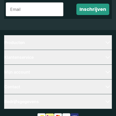
Email
Inschrijven
Producten
Klantenservice
Mijn account
Contact
Bedrijfsgegevens