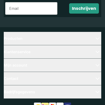
Email
Inschrijven
Producten
Klantenservice
Mijn account
Contact
Bedrijfsgegevens