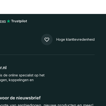
iews
Trustpilot
Hoge klanttevredenheid
.nl
is de online specialist op het
ngen, koppelingen en
n voor de nieuwsbrief
hoogte van aanbiedingen, nieuwe producten en meer!