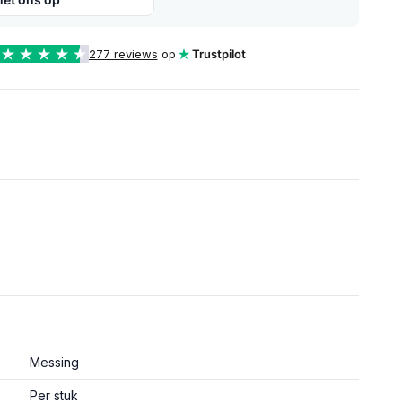
277 reviews
op
Trustpilot
Messing
Per stuk