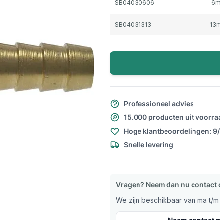
SB04030606
6
SB04031313
13
Professioneel advies
15.000 producten uit voorra
Hoge klantbeoordelingen: 9
Snelle levering
Vragen? Neem dan nu contact 
We zijn beschikbaar van ma t/m v
Neem contact m