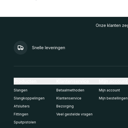
Onze klanten z
Snelle leveringen
Producten
Klantenservice
Mijn account
Slangen
Betaalmethoden
Mijn account
Slangkoppelingen
Klantenservice
Mijn bestellingen
Afsluiters
Bezorging
Fittingen
Veel gestelde vragen
Spuitpistolen