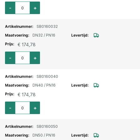
Aantal voor Vlinderklep PN16 / DN25 met EPDM zitting
-
+
SB0160032
DN32 / PN16
€ 174,78
Aantal voor Vlinderklep PN16 / DN32 met EPDM zitting
-
+
SB0160040
DN40 / PN16
€ 174,78
Aantal voor Vlinderklep PN16 / DN40 met EPDM zitting
-
+
SB0160050
DN50 / PN16