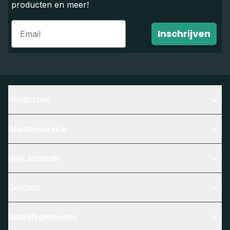
producten en meer!
Email
Inschrijven
Producten
Klantenservice
Mijn account
Contact
Bedrijfsgegevens