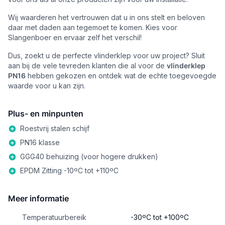
Wij waarderen het vertrouwen dat u in ons stelt en beloven
daar met daden aan tegemoet te komen. Kies voor
Slangenboer en ervaar zelf het verschil!
Dus, zoekt u de perfecte vlinderklep voor uw project? Sluit
aan bij de vele tevreden klanten die al voor de
vlinderklep
PN16
hebben gekozen en ontdek wat de echte toegevoegde
waarde voor u kan zijn.
Plus- en minpunten
Roestvrij stalen schijf
PN16 klasse
GGG40 behuizing (voor hogere drukken)
EPDM Zitting -10ºC tot +110ºC
Meer informatie
Temperatuurbereik
-30ºC tot +100ºC