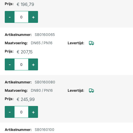
€ 196,79
Aantal voor Vlinderklep PN16 / DN50 met EPDM zitting
-
+
SB0160065
DN65 / PN16
€ 207,15
Aantal voor Vlinderklep PN16 / DN65 met EPDM zitting
-
+
SB0160080
DN80 / PN16
€ 245,99
Aantal voor Vlinderklep PN16 / DN80 met EPDM zitting
-
+
SB0160100