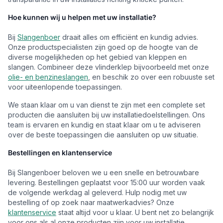
Hoe kunnen wij u helpen met uw installatie?
Bij
Slangenboer
draait alles om efficiënt en kundig advies.
Onze productspecialisten zijn goed op de hoogte van de
diverse mogelijkheden op het gebied van kleppen en
slangen. Combineer deze vlinderklep bijvoorbeeld met onze
olie- en benzineslangen
, en beschik zo over een robuuste set
voor uiteenlopende toepassingen.
We staan klaar om u van dienst te zijn met een complete set
producten die aansluiten bij uw installatiedoelstellingen. Ons
team is ervaren en kundig en staat klaar om u te adviseren
over de beste toepassingen die aansluiten op uw situatie.
Bestellingen en klantenservice
Bij Slangenboer beloven we u een snelle en betrouwbare
levering. Bestellingen geplaatst voor 15:00 uur worden vaak
de volgende werkdag al geleverd. Hulp nodig met uw
bestelling of op zoek naar maatwerkadvies? Onze
klantenservice
staat altijd voor u klaar. U bent net zo belangrijk
voor ons als al onze producten zijn voor uw installatie.