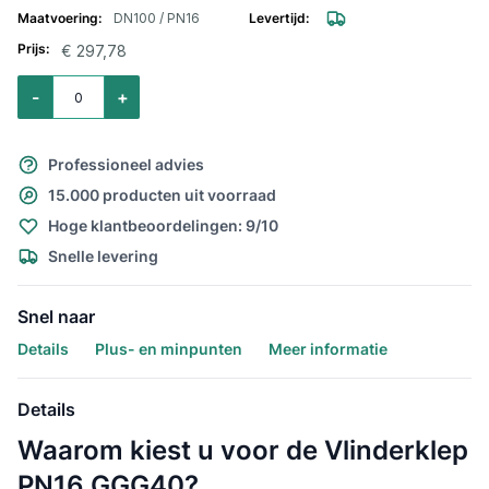
DN100 / PN16
€ 297,78
Aantal voor Vlinderklep PN16 / DN100 met EPDM zitting
-
+
Professioneel advies
15.000 producten uit voorraad
Hoge klantbeoordelingen: 9/10
Snelle levering
Snel naar
Details
Plus- en minpunten
Meer informatie
Details
Waarom kiest u voor de Vlinderklep
PN16 GGG40?