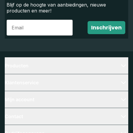
Blijf op de hoogte van aanbiedingen, nieuwe
producten en meer!
Email
Inschrijven
Producten
Klantenservice
Mijn account
Contact