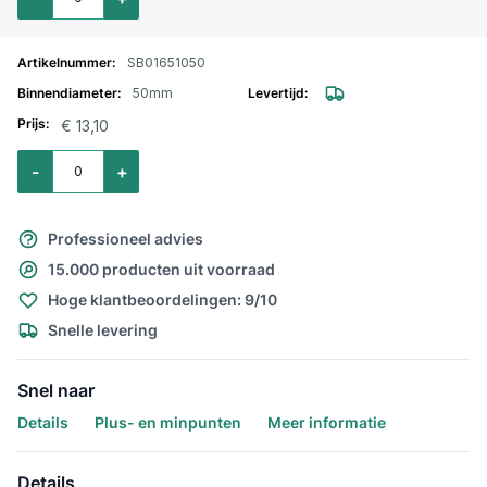
SB01651050
50mm
€ 13,10
Aantal voor Zuigslang Luisiana Superelastic 50mm
-
+
Professioneel advies
15.000 producten uit voorraad
Hoge klantbeoordelingen: 9/10
Snelle levering
Snel naar
Details
Plus- en minpunten
Meer informatie
Details