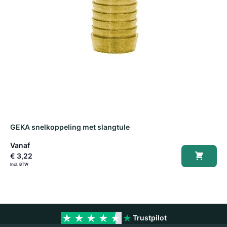
GEKA snelkoppeling met slangtule
Vanaf
€ 3,22
Trustpilot