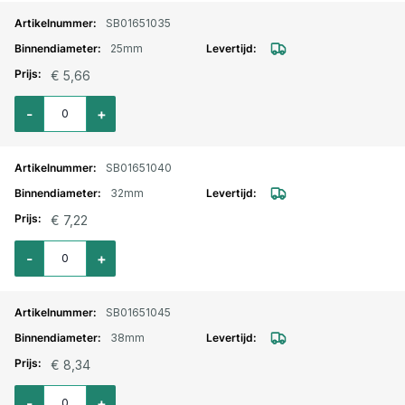
SB01651035
25mm
€ 5,66
Aantal voor Zuigslang Luisiana Superelastic 25mm
-
+
SB01651040
32mm
€ 7,22
Aantal voor Zuigslang Luisiana Superelastic 32mm
-
+
SB01651045
38mm
€ 8,34
Aantal voor Zuigslang Luisiana Superelastic 38mm
-
+