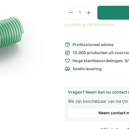
Aantal
Levertijd wordt berekend...
Professioneel advies
15.000 producten uit voorra
Hoge klantbeoordelingen: 9
Snelle levering
Vragen? Neem dan nu contact 
We zijn beschikbaar van ma t/m v
Neem contact m