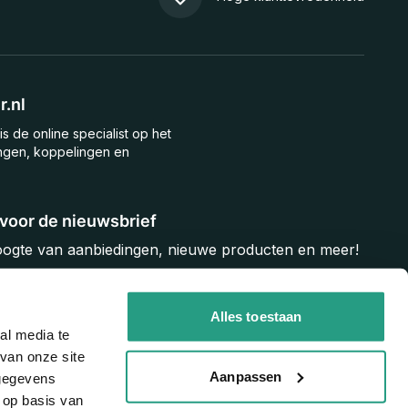
.nl
is de online specialist op het
ngen, koppelingen en
n voor de nieuwsbrief
hoogte van aanbiedingen, nieuwe producten en meer!
Inschrijven
Alles toestaan
al media te
van onze site
Aanpassen
 gegevens
 op basis van