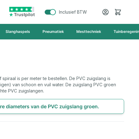
Cart
Inclusief BTW
Trustpilot
Slanghaspels
Pneumatiek
Mesttechniek
Tuinberegeni
spiraal is per meter te bestellen. De PVC zuigslang is
igen) van schoon en vuil water. De zuigslang PVC groen
hte PVC zuigslangen.
ere diameters van de PVC zuigslang groen.