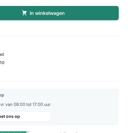
In winkelwagen
ad
/10
op
r van 08:00 tot 17:00 uur.
et ons op