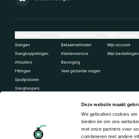
Producten
Klantenservice
Mijn account
Slangen
Betaalmethoden
Mijn account
Slangkoppelingen
Klantenservice
Mijn bestellingen
Afsluiters
Bezorging
Fittingen
Veel gestelde vragen
Spuitpistolen
Slanghaspels
Pneumatiek
Deze website maakt gebru
We gebruiken cookies om c
bieden en om ons websitev
met onze partners voor so
combineren met andere inf