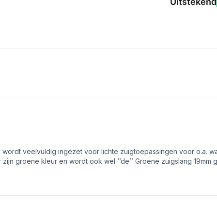
Uitstekend
dt veelvuldig ingezet voor lichte zuigtoepassingen voor o.a. water
r zijn groene kleur en wordt ook wel ‘’de’’ Groene zuigslang 19mm