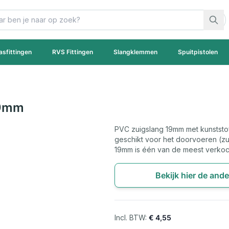
asfittingen
RVS Fittingen
Slangklemmen
Spuitpistolen
19mm
PVC zuigslang 19mm met kunststof 
geschikt voor het doorvoeren (zu
19mm is één van de meest verkoc
Bekijk hier de and
€ 4,55