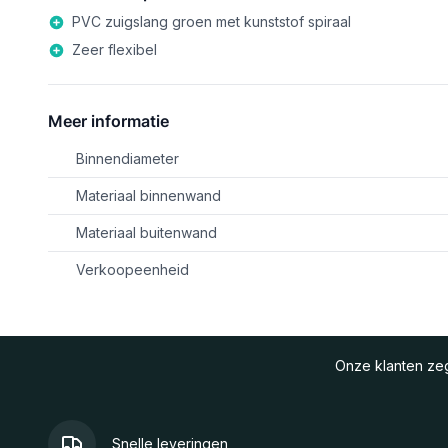
PVC zuigslang groen met kunststof spiraal
Zeer flexibel
Meer informatie
Binnendiameter
Materiaal binnenwand
Materiaal buitenwand
Verkoopeenheid
Onze klanten z
Snelle leveringen