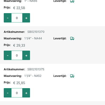
1" - NA66
€ 22,58
Aantal voor Storz lm. aansluitstuk binnendraad 1" - NA66
-
+
SB02101370
1 1/4" - NA44
€ 29,33
Aantal voor Storz lm. aansluitstuk binnendraad 1 1/4" - NA44
-
+
SB02101375
1 1/4" - NA52
€ 25,85
Aantal voor Storz lm. aansluitstuk binnendraad 1 1/4" - NA52
-
+