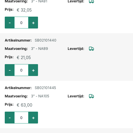
3" - NA81
€ 32,05
Aantal voor Storz lm. aansluitstuk binnendraad 3" - NA81
-
+
SB02101440
3" - NA89
€ 21,05
Aantal voor Storz lm. aansluitstuk binnendraad 3" - NA89
-
+
SB02101445
3" - NA105
€ 63,00
Aantal voor Storz lm. aansluitstuk binnendraad 3" - NA105
-
+