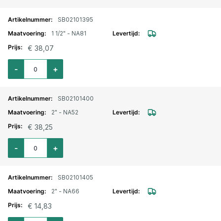
SB02101395
1 1/2" - NA81
€ 38,07
Aantal voor Storz lm. aansluitstuk binnendraad 1 1/2" - NA81
-
+
SB02101400
2" - NA52
€ 38,25
Aantal voor Storz lm. aansluitstuk binnendraad 2" - NA52
-
+
SB02101405
2" - NA66
€ 14,83
Aantal voor Storz lm. aansluitstuk binnendraad 2" - NA66