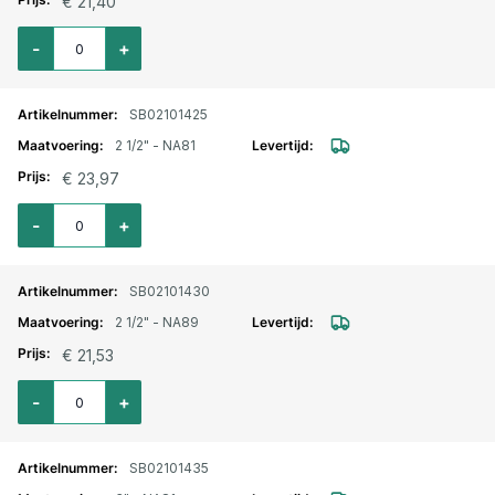
€ 21,40
Aantal voor Storz lm. aansluitstuk binnendraad 2 1/2" - NA66
-
+
SB02101425
2 1/2" - NA81
€ 23,97
Aantal voor Storz lm. aansluitstuk binnendraad 2 1/2" - NA81
-
+
SB02101430
2 1/2" - NA89
€ 21,53
Aantal voor Storz lm. aansluitstuk binnendraad 2 1/2" - NA89
-
+
SB02101435