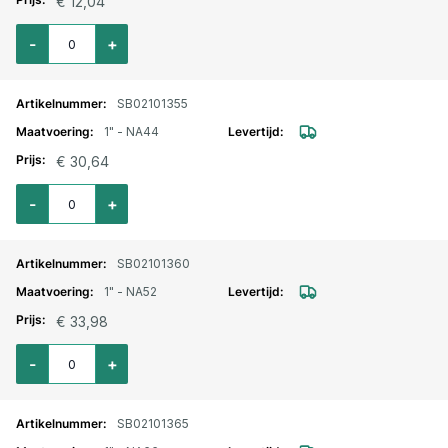
€ 12,04
Aantal voor Storz lm. aansluitstuk binnendraad 1" - NA31
-
+
SB02101355
1" - NA44
€ 30,64
Aantal voor Storz lm. aansluitstuk binnendraad 1" - NA44
-
+
SB02101360
1" - NA52
€ 33,98
Aantal voor Storz lm. aansluitstuk binnendraad 1" - NA52
-
+
SB02101365