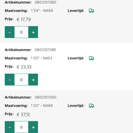
SB02101380
1 1/4" - NA66
€ 17,79
Aantal voor Storz lm. aansluitstuk binnendraad 1 1/4" - NA66
-
+
SB02101385
1 1/2" - NA52
€ 23,33
Aantal voor Storz lm. aansluitstuk binnendraad 1 1/2" - NA52
-
+
SB02101390
1 1/2" - NA66
€ 37,12
Aantal voor Storz lm. aansluitstuk binnendraad 1 1/2" - NA66
-
+