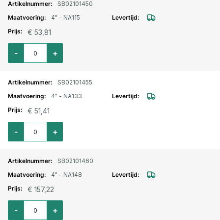
SB02101450
4" - NA115
€ 53,81
Aantal voor Storz lm. aansluitstuk binnendraad 4" - NA115
-
+
SB02101455
4" - NA133
€ 51,41
Aantal voor Storz lm. aansluitstuk binnendraad 4" - NA133
-
+
SB02101460
4" - NA148
€ 157,22
Aantal voor Storz lm. aansluitstuk binnendraad 4" - NA148
-
+