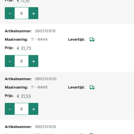
€ 17,10
Aantal voor Storz lm. aansluitstuk buitendraad 1" - NA31
-
+
SB02101015
1" - NA44
€ 31,73
Aantal voor Storz lm. aansluitstuk buitendraad 1" - NA44
-
+
SB02101020
1" - NA66
€ 21,53
Aantal voor Storz lm. aansluitstuk buitendraad 1" - NA66
-
+
SB02101025