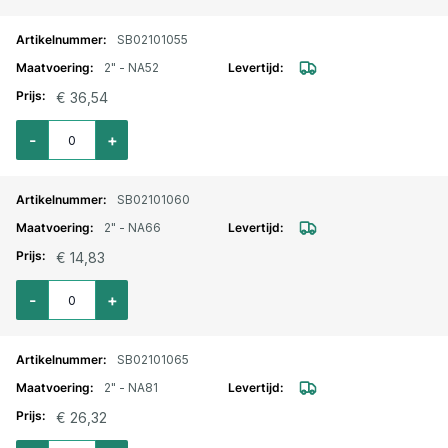
SB02101055
2" - NA52
€ 36,54
Aantal voor Storz lm. aansluitstuk buitendraad 2" - NA52
-
+
SB02101060
2" - NA66
€ 14,83
Aantal voor Storz lm. aansluitstuk buitendraad 2" - NA66
-
+
SB02101065
2" - NA81
€ 26,32
Aantal voor Storz lm. aansluitstuk buitendraad 2" - NA81