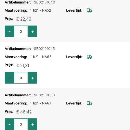
SB02101040
1 1/2" - NA52
€ 22,49
Aantal voor Storz lm. aansluitstuk buitendraad 1 1/2" - NA52
-
+
SB02101045
1 1/2" - NA66
€ 21,31
Aantal voor Storz lm. aansluitstuk buitendraad 1 1/2" - NA66
-
+
SB02101050
1 1/2" - NA81
€ 46,42
Aantal voor Storz lm. aansluitstuk buitendraad 1 1/2" - NA81
-
+