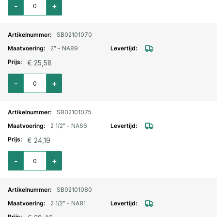
-
+
SB02101070
2" - NA89
€ 25,58
Aantal voor Storz lm. aansluitstuk buitendraad 2" - NA89
-
+
SB02101075
2 1/2" - NA66
€ 24,19
Aantal voor Storz lm. aansluitstuk buitendraad 2 1/2" - NA66
-
+
SB02101080
2 1/2" - NA81