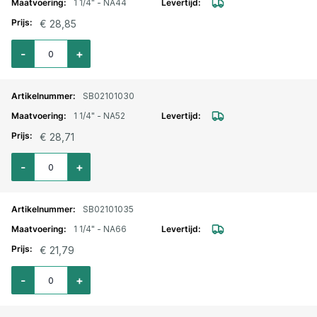
1 1/4" - NA44
€ 28,85
Aantal voor Storz lm. aansluitstuk buitendraad 1 1/4" - NA44
-
+
SB02101030
1 1/4" - NA52
€ 28,71
Aantal voor Storz lm. aansluitstuk buitendraad 1 1/4" - NA52
-
+
SB02101035
1 1/4" - NA66
€ 21,79
Aantal voor Storz lm. aansluitstuk buitendraad 1 1/4" - NA66
-
+