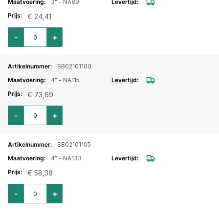
3" - NA89
€ 24,41
Aantal voor Storz lm. aansluitstuk buitendraad 3" - NA89
-
+
SB02101100
4" - NA115
€ 73,69
Aantal voor Storz lm. aansluitstuk buitendraad 4" - NA115
-
+
SB02101105
4" - NA133
€ 58,38
Aantal voor Storz lm. aansluitstuk buitendraad 4" - NA133
-
+