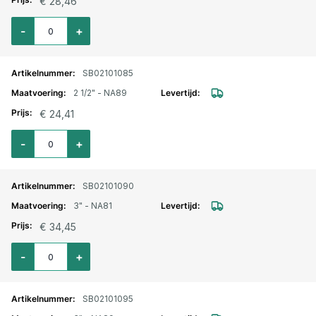
€ 28,46
Aantal voor Storz lm. aansluitstuk buitendraad 2 1/2" - NA81
-
+
SB02101085
2 1/2" - NA89
€ 24,41
Aantal voor Storz lm. aansluitstuk buitendraad 2 1/2" - NA89
-
+
SB02101090
3" - NA81
€ 34,45
Aantal voor Storz lm. aansluitstuk buitendraad 3" - NA81
-
+
SB02101095