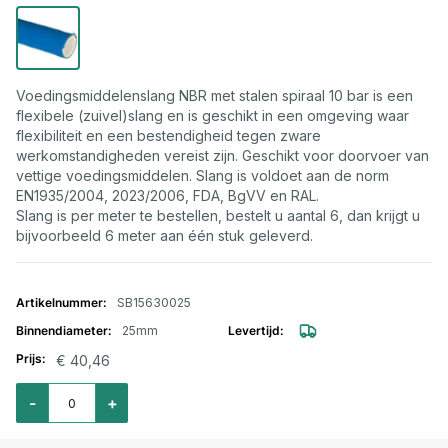
Voedingsmiddelenslang NBR met stalen spiraal 10 bar is een
flexibele (zuivel)slang en is geschikt in een omgeving waar
flexibiliteit en een bestendigheid tegen zware
werkomstandigheden vereist zijn. Geschikt voor doorvoer van
vettige voedingsmiddelen. Slang is voldoet aan de norm
EN1935/2004, 2023/2006, FDA, BgVV en RAL.
Slang is per meter te bestellen, bestelt u aantal 6, dan krijgt u
bijvoorbeeld 6 meter aan één stuk geleverd.
Gegroepeerde productitems
SB15630025
25mm
€ 40,46
Aantal voor Voedingsmiddelenslang NBR FDA 10 bar (stalen spiraal) 25x
-
+