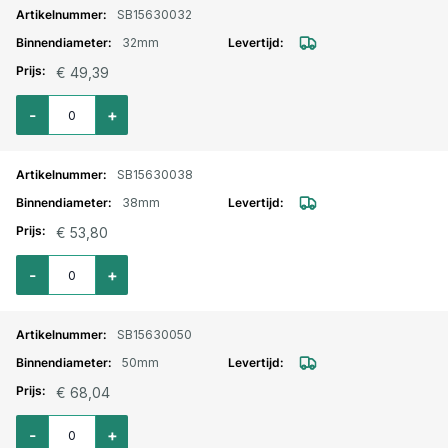
SB15630032
32mm
€ 49,39
Aantal voor Voedingsmiddelenslang NBR FDA 10 bar (stalen spiraal) 32
-
+
SB15630038
38mm
€ 53,80
Aantal voor Voedingsmiddelenslang NBR FDA 10 bar (stalen spiraal) 38
-
+
SB15630050
50mm
€ 68,04
Aantal voor Voedingsmiddelenslang NBR FDA 10 bar (stalen spiraal) 50x
-
+