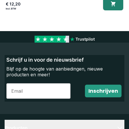
€ 12,20
€
Trustpilot
Schrijf u in voor de nieuwsbrief
Blijf op de hoogte van aanbiedingen, nieuwe
producten en meer!
Email
Inschrijven
Producten