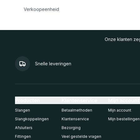
Verkoopeenheid
Onze klanten z
Snelle leveringen
Producten
Klantenservice
Mijn account
Slangen
Betaalmethoden
Mijn account
Slangkoppelingen
Klantenservice
Mijn bestellingen
Afsluiters
Bezorging
Fittingen
Veel gestelde vragen