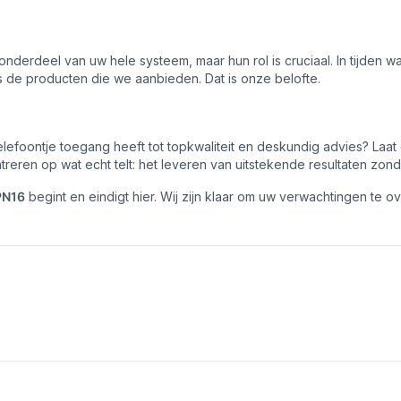
 onderdeel van uw hele systeem, maar hun rol is cruciaal. In tijden wa
ls de producten die we aanbieden. Dat is onze belofte.
efoontje toegang heeft tot topkwaliteit en deskundig advies? Laa
reren op wat echt telt: het leveren van uitstekende resultaten zo
PN16
begint en eindigt hier. Wij zijn klaar om uw verwachtingen te 