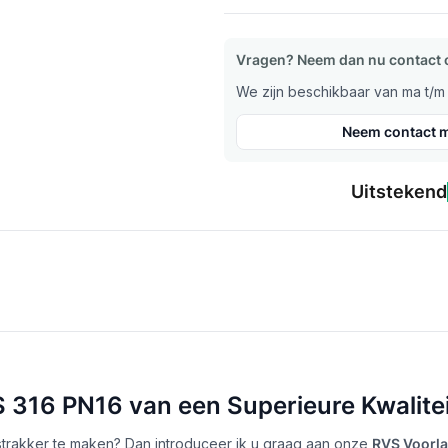
Vragen? Neem dan nu contact 
We zijn beschikbaar van ma t/m v
Neem contact m
Uitstekend
316 PN16 van een Superieure Kwalite
strakker te maken? Dan introduceer ik u graag aan onze
RVS Voorla