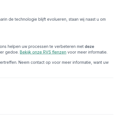
arin de technologie blijft evolueren, staan wij naast u om
t ons helpen uw processen te verbeteren met
deze
nder gedoe.
Bekijk onze RVS flenzen
voor meer informatie.
overtreffen. Neem contact op voor meer informatie, want uw