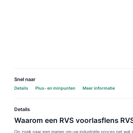
Snel naar
Details
Plus- en minpunten
Meer informatie
Details
Waarom een RVS voorlasflens RVS 
Op zoek naar een manier om uw industriële proces net wat 