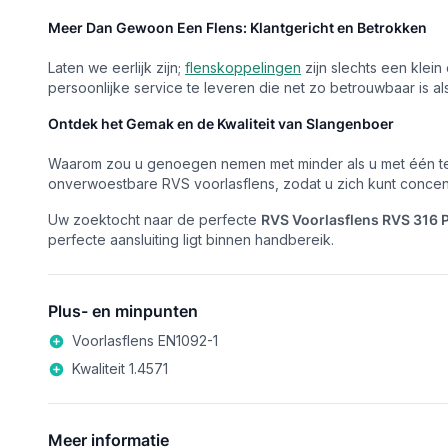
Meer Dan Gewoon Een Flens: Klantgericht en Betrokken
Laten we eerlijk zijn;
flenskoppelingen
zijn slechts een klein
persoonlijke service te leveren die net zo betrouwbaar is a
Ontdek het Gemak en de Kwaliteit van Slangenboer
Waarom zou u genoegen nemen met minder als u met één tel
onverwoestbare RVS voorlasflens, zodat u zich kunt concent
Uw zoektocht naar de perfecte
RVS Voorlasflens RVS 316 
perfecte aansluiting ligt binnen handbereik.
Plus- en minpunten
Voorlasflens EN1092-1
Kwaliteit 1.4571
Meer informatie