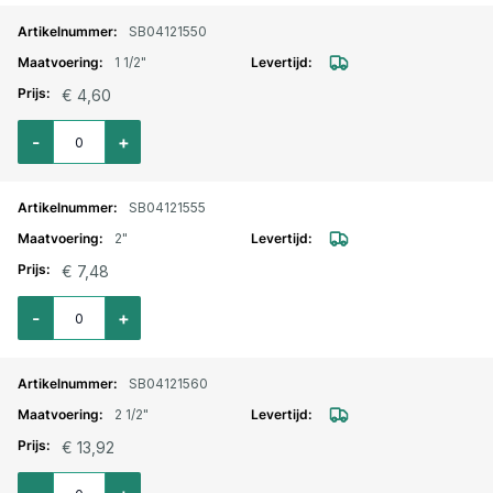
SB04121550
1 1/2"
€ 4,60
Aantal voor Halve sok RVS binnendraad 1.1/2"
-
+
SB04121555
2"
€ 7,48
Aantal voor Halve sok RVS binnendraad 2"
-
+
SB04121560
2 1/2"
€ 13,92
Aantal voor Halve sok RVS binnendraad 2.1/2"