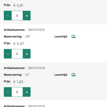
€ 0,81
Aantal voor Halve sok RVS binnendraad 1/4"
-
+
SB04121525
3/8"
€ 0,97
Aantal voor Halve sok RVS binnendraad 3/8"
-
+
SB04121530
1/2"
€ 1,40
Aantal voor Halve sok RVS binnendraad 1/2"
-
+
SB04121535