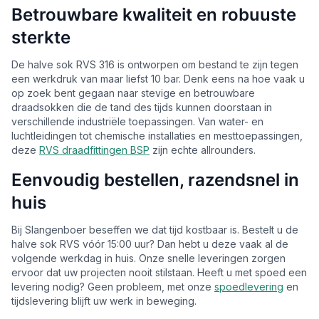
Betrouwbare kwaliteit en robuuste
sterkte
De halve sok RVS 316 is ontworpen om bestand te zijn tegen
een werkdruk van maar liefst 10 bar. Denk eens na hoe vaak u
op zoek bent gegaan naar stevige en betrouwbare
draadsokken die de tand des tijds kunnen doorstaan in
verschillende industriële toepassingen. Van water- en
luchtleidingen tot chemische installaties en mesttoepassingen,
deze
RVS draadfittingen BSP
zijn echte allrounders.
Eenvoudig bestellen, razendsnel in
huis
Bij Slangenboer beseffen we dat tijd kostbaar is. Bestelt u de
halve sok RVS vóór 15:00 uur? Dan hebt u deze vaak al de
volgende werkdag in huis. Onze snelle leveringen zorgen
ervoor dat uw projecten nooit stilstaan. Heeft u met spoed een
levering nodig? Geen probleem, met onze
spoedlevering
en
tijdslevering blijft uw werk in beweging.