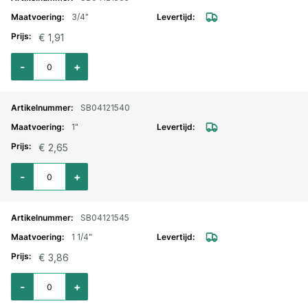
3/4"
€ 1,91
Aantal voor Halve sok RVS binnendraad 3/4"
-
+
SB04121540
1"
€ 2,65
Aantal voor Halve sok RVS binnendraad 1"
-
+
SB04121545
1 1/4"
€ 3,86
Aantal voor Halve sok RVS binnendraad 1.1/4"
-
+