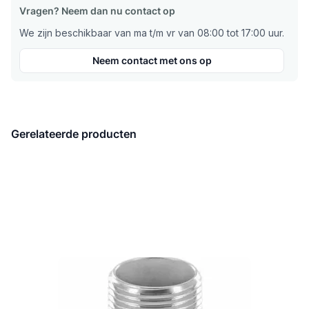
Vragen? Neem dan nu contact op
We zijn beschikbaar van ma t/m vr van 08:00 tot 17:00 uur.
Neem contact met ons op
Gerelateerde producten