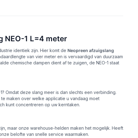
ng NEO-1 L=4 meter
strie identiek zijn. Hier komt de
Neopreen afzuigslang
ndaardlengte van vier meter en is vervaardigd van duurzaam
aalde chemische dampen dient af te zuigen, de NEO-1 staat
1? Omdat deze slang meer is dan slechts een verbinding.
n te maken over welke applicatie u vandaag moet
ich kunt concentreren op uw kerntaken.
 zijn, maar onze warehouse-helden maken het mogelijk. Heeft
j onze belofte van snelle service waarmaken.