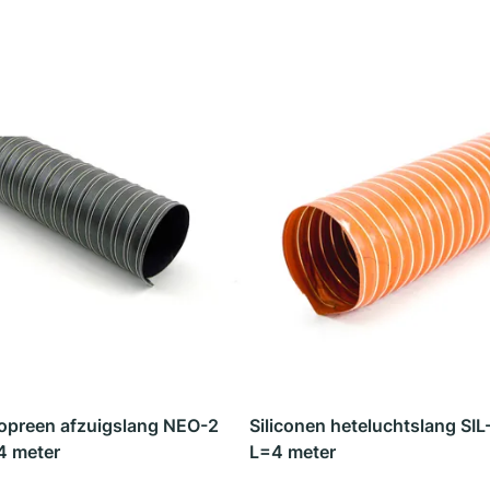
opreen afzuigslang NEO-2
Siliconen heteluchtslang SIL
4 meter
L=4 meter