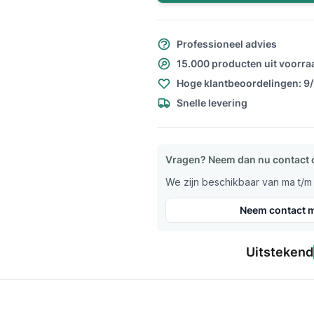
Professioneel advies
15.000 producten uit voorra
Hoge klantbeoordelingen: 9
Snelle levering
Vragen? Neem dan nu contact 
We zijn beschikbaar van ma t/m v
Neem contact m
Uitstekend