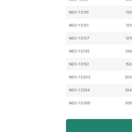
NEO-1 D110
11
NEO-1 D121
12
NEO-1 D127
12
NEO-1 D130
13
NEO-1 D152
15
NEO-1 D203
20
NEO-1 D254
25
NEO-1 D305
30