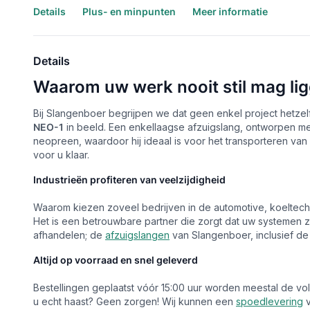
Details
Plus- en minpunten
Meer informatie
Details
Waarom uw werk nooit stil mag li
Bij Slangenboer begrijpen we dat geen enkel project hetzelf
NEO-1
in beeld. Een enkellaagse afzuigslang, ontworpen me
neopreen, waardoor hij ideaal is voor het transporteren va
voor u klaar.
Industrieën profiteren van veelzijdigheid
Waarom kiezen zoveel bedrijven in de automotive, koeltech
Het is een betrouwbare partner die zorgt dat uw systemen 
afhandelen; de
afzuigslangen
van Slangenboer, inclusief de
Altijd op voorraad en snel geleverd
Bestellingen geplaatst vóór 15:00 uur worden meestal de vo
u echt haast? Geen zorgen! Wij kunnen een
spoedlevering
v