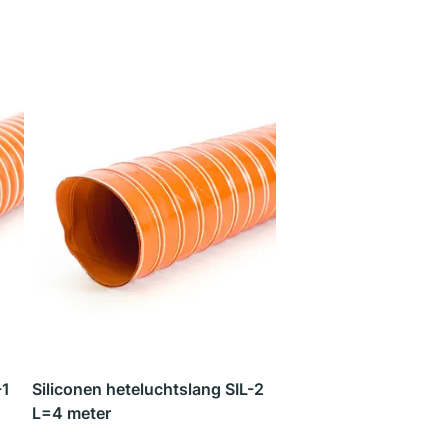
-1
Siliconen heteluchtslang SIL-2
L=4 meter