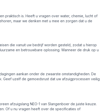
en praktisch is. Heeft u vragen over water, chemie, lucht of
ehoren, maar we denken met u mee en zorgen dat u de
sen die vanuit uw bedrijf worden gesteld, zodat u hierop
n duurzame en betrouwbare oplossing. Wanneer de druk op u
dagingen aankan onder de zwaarste omstandigheden. De
ruik. Geef uzelf de gemoedsrust dat uw afzuigprocessen veilig
opreen afzuigslang NEO-1 van Slangenboer de juiste keuze.
n. Of u nu vragen heeft over de specificaties of