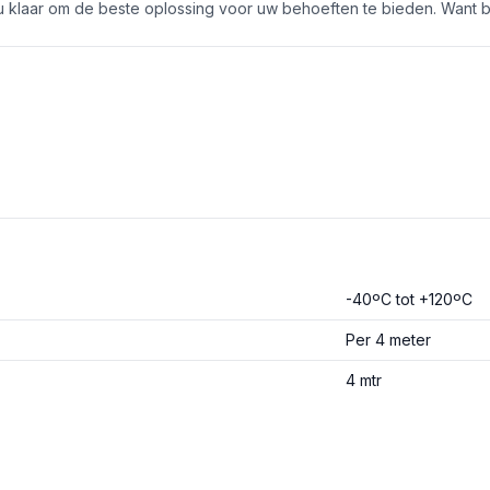
r u klaar om de beste oplossing voor uw behoeften te bieden. Want 
-40ºC tot +120ºC
Per 4 meter
4 mtr