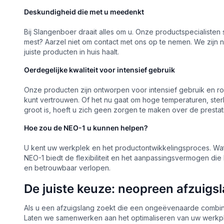
Deskundigheid die met u meedenkt
Bij Slangenboer draait alles om u. Onze productspecialisten 
mest? Aarzel niet om contact met ons op te nemen. We zijn n
juiste producten in huis haalt.
Oerdegelijke kwaliteit voor intensief gebruik
Onze producten zijn ontworpen voor intensief gebruik en r
kunt vertrouwen. Of het nu gaat om hoge temperaturen, st
groot is, hoeft u zich geen zorgen te maken over de presta
Hoe zou de NEO-1 u kunnen helpen?
U kent uw werkplek en het productontwikkelingsproces. Wat
NEO-1 biedt de flexibiliteit en het aanpassingsvermogen die 
en betrouwbaar verlopen.
De juiste keuze: neopreen afzuig
Als u een afzuigslang zoekt die een ongeëvenaarde combina
Laten we samenwerken aan het optimaliseren van uw werkplek,