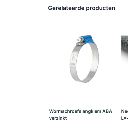
Gerelateerde producten
Wormschroefslangklem ABA
Ne
verzinkt
L=