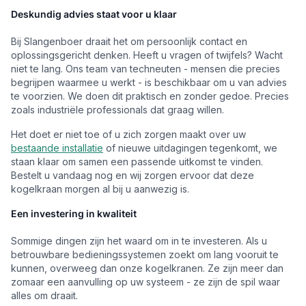
Deskundig advies staat voor u klaar
Bij Slangenboer draait het om persoonlijk contact en
oplossingsgericht denken. Heeft u vragen of twijfels? Wacht
niet te lang. Ons team van techneuten - mensen die precies
begrijpen waarmee u werkt - is beschikbaar om u van advies
te voorzien. We doen dit praktisch en zonder gedoe. Precies
zoals industriële professionals dat graag willen.
Het doet er niet toe of u zich zorgen maakt over uw
bestaande installatie
of nieuwe uitdagingen tegenkomt, we
staan klaar om samen een passende uitkomst te vinden.
Bestelt u vandaag nog en wij zorgen ervoor dat deze
kogelkraan morgen al bij u aanwezig is.
Een investering in kwaliteit
Sommige dingen zijn het waard om in te investeren. Als u
betrouwbare bedieningssystemen zoekt om lang vooruit te
kunnen, overweeg dan onze kogelkranen. Ze zijn meer dan
zomaar een aanvulling op uw systeem - ze zijn de spil waar
alles om draait.