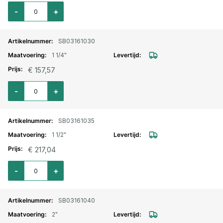
Aantal voor Kogelkraan messing vernikkeld met L-boring 1"
-
+
SB03161030
1 1/4"
€ 157,57
Aantal voor Kogelkraan messing vernikkeld met L-boring 1.1/4"
-
+
SB03161035
1 1/2"
€ 217,04
Aantal voor Kogelkraan messing vernikkeld met L-boring 1.1/2"
-
+
SB03161040
2"